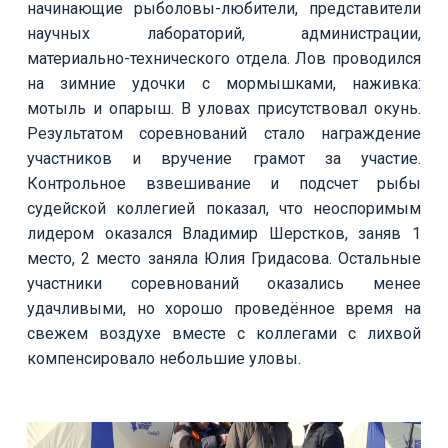
начинающие рыболовы-любители, представители
научных лабораторий, администрации,
материально-технического отдела. Лов проводился
на зимние удочки с мормышками, наживка:
мотыль и опарыш. В уловах присутствовал окунь.
Результатом соревнований стало награждение
участников и вручение грамот за участие.
Контрольное взвешивание и подсчет рыбы
судейской коллегией показал, что неоспоримым
лидером оказался Владимир Шерстков, заняв 1
место, 2 место заняла Юлия Гридасова. Остальные
участники соревнований оказались менее
удачливыми, но хорошо проведённое время на
свежем воздухе вместе с коллегами с лихвой
компенсировало небольшие уловы.