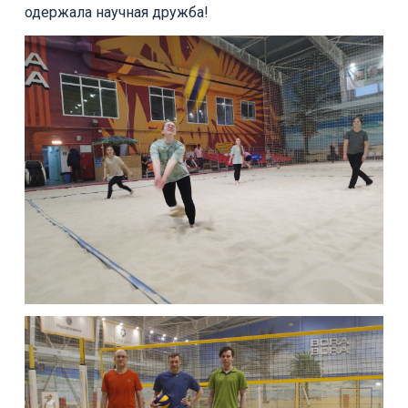
одержала научная дружба!